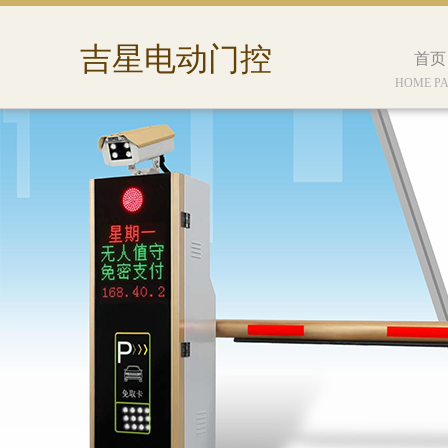
吉星电动门控
首页
HOME P