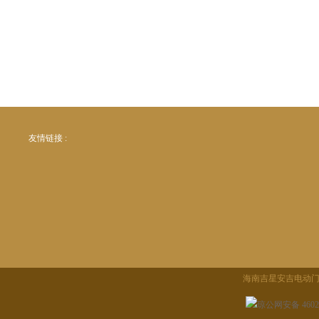
友情链接 :
海南吉星安吉电动
琼公网安备 46020