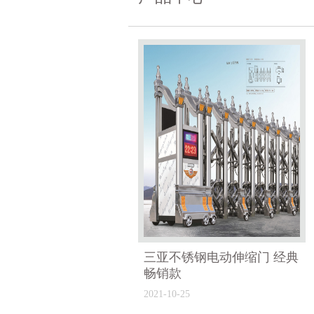
三亚不锈钢电动伸缩门 经典
畅销款
2021-10-25