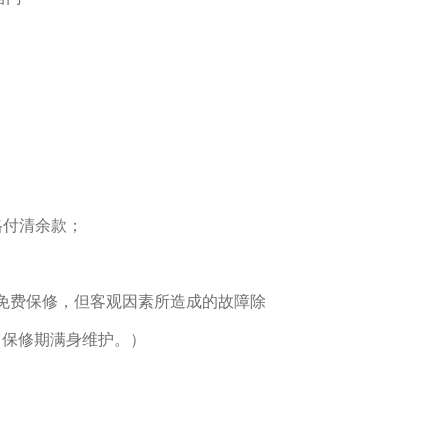
格付清余款；
免费保修，但客观因素所造成的故障除
；保修期满身维护。）