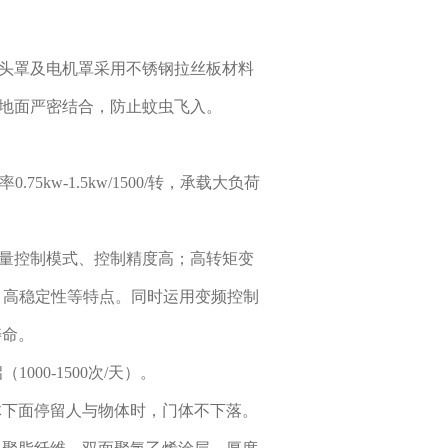
 门头罩及电机罩采用不锈钢拉丝板材料
坦地面严密结合，防止蚊虫飞入。
5kw-1.5kw/1500/转，承载大负荷
矢量控制模式、控制精度高；高转矩变
性、高稳定性等特点。同时运用变频控制
寿命。
000-1500次/天）。
体下面停留人与物体时，门体不下落。