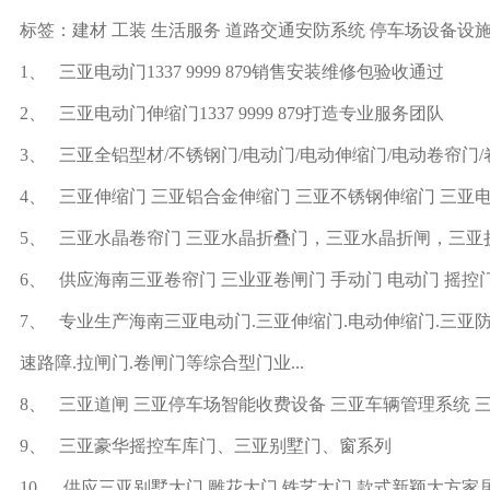
标签：建材 工装 生活服务 道路交通安防系统 停车场设备设施
1、 三亚电动门1337 9999 879销售安装维修包验收通过
2、 三亚电动门伸缩门1337 9999 879打造专业服务团队
3、 三亚全铝型材/不锈钢门/电动门/电动伸缩门/电动卷帘门/卷帘窗1
4、 三亚伸缩门 三亚铝合金伸缩门 三亚不锈钢伸缩门 三亚
5、 三亚水晶卷帘门 三亚水晶折叠门，三亚水晶折闸，三亚
6、 供应海南三亚卷帘门 三业亚卷闸门 手动门 电动门 摇控
7、 专业生产海南三亚电动门.三亚伸缩门.电动伸缩门.三亚防
速路障.拉闸门.卷闸门等综合型门业...
8、 三亚道闸 三亚停车场智能收费设备 三亚车辆管理系统 
9、 三亚豪华摇控车库门、三亚别墅门、窗系列
10、 供应三亚别墅大门 雕花大门 铁艺大门 款式新颖大方家