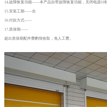
14.故障恢复功能——本产品自带故障恢复功能，关闭电源1
15.安装工期——合
16.付款方式——
17.质保期——
超出质保期配件费酌情收取，免人工费。