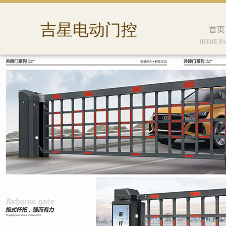
吉星电动门控
首页
HOME P